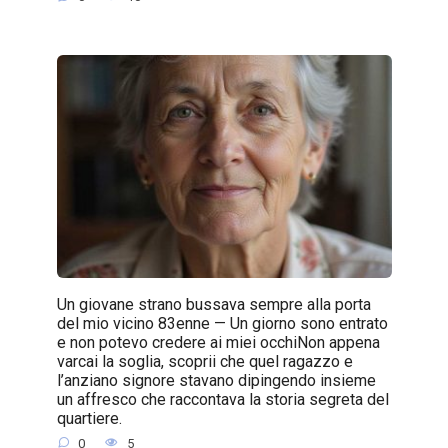
Un giovane strano bussava sempre alla porta
del mio vicino 83enne — Un giorno sono entrato
e non potevo credere ai miei occhiNon appena
varcai la soglia, scoprii che quel ragazzo e
l’anziano signore stavano dipingendo insieme
un affresco che raccontava la storia segreta del
quartiere.
0
5