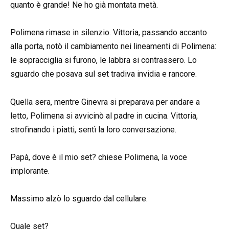
quanto è grande! Ne ho già montata metà.
Polimena rimase in silenzio. Vittoria, passando accanto
alla porta, notò il cambiamento nei lineamenti di Polimena:
le sopracciglia si furono, le labbra si contrassero. Lo
sguardo che posava sul set tradiva invidia e rancore.
Quella sera, mentre Ginevra si preparava per andare a
letto, Polimena si avvicinò al padre in cucina. Vittoria,
strofinando i piatti, sentì la loro conversazione.
Papà, dove è il mio set? chiese Polimena, la voce
implorante.
Massimo alzò lo sguardo dal cellulare.
Quale set?