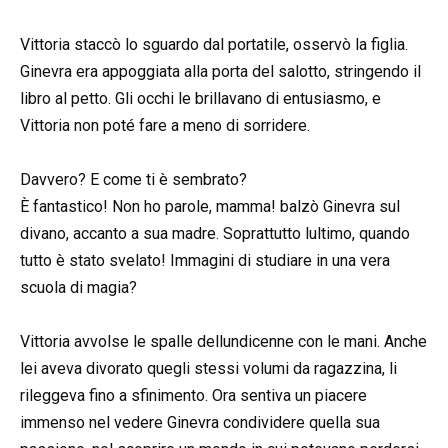
Vittoria staccò lo sguardo dal portatile, osservò la figlia.
Ginevra era appoggiata alla porta del salotto, stringendo il
libro al petto. Gli occhi le brillavano di entusiasmo, e
Vittoria non poté fare a meno di sorridere.
Davvero? E come ti è sembrato?
È fantastico! Non ho parole, mamma! balzò Ginevra sul
divano, accanto a sua madre. Soprattutto lultimo, quando
tutto è stato svelato! Immagini di studiare in una vera
scuola di magia?
Vittoria avvolse le spalle dellundicenne con le mani. Anche
lei aveva divorato quegli stessi volumi da ragazzina, li
rileggeva fino a sfinimento. Ora sentiva un piacere
immenso nel vedere Ginevra condividere quella sua