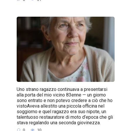
Uno strano ragazzo continuava a presentarsi
alla porta del mio vicino 83enne — un giorno
sono entrato e non potevo credere a ciò che ho
vistoAveva allestito una piccola officina nel
soggiorno e quel ragazzo era suo nipote, un
talentuoso restauratore di moto d’epoca che gli
stava regalando una seconda giovinezza.
0
10