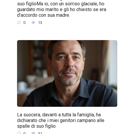
suo figlioMa io, con un sorriso glaciale, ho
guardato mio marito e gli ho chiesto se era
d’accordo con sua madre.
0
13
La suocera, davanti a tutta la famiglia, ha
dichiarato che i miei genitori campano alle
spalle di suo figlio.
0
31