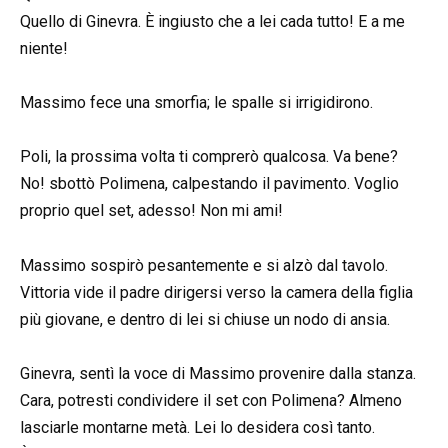
Quello di Ginevra. È ingiusto che a lei cada tutto! E a me
niente!
Massimo fece una smorfia; le spalle si irrigidirono.
Poli, la prossima volta ti comprerò qualcosa. Va bene?
No! sbottò Polimena, calpestando il pavimento. Voglio
proprio quel set, adesso! Non mi ami!
Massimo sospirò pesantemente e si alzò dal tavolo.
Vittoria vide il padre dirigersi verso la camera della figlia
più giovane, e dentro di lei si chiuse un nodo di ansia.
Ginevra, sentì la voce di Massimo provenire dalla stanza.
Cara, potresti condividere il set con Polimena? Almeno
lasciarle montarne metà. Lei lo desidera così tanto.