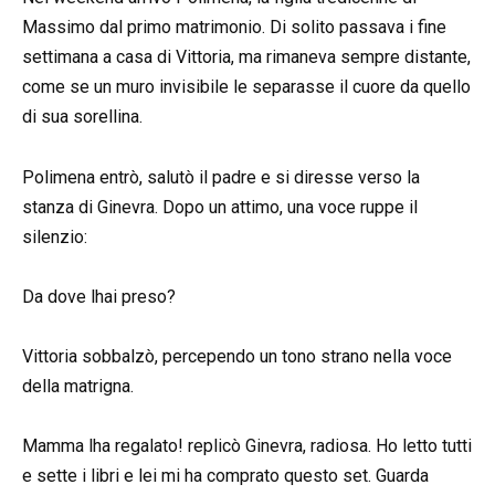
Massimo dal primo matrimonio. Di solito passava i fine
settimana a casa di Vittoria, ma rimaneva sempre distante,
come se un muro invisibile le separasse il cuore da quello
di sua sorellina.
Polimena entrò, salutò il padre e si diresse verso la
stanza di Ginevra. Dopo un attimo, una voce ruppe il
silenzio:
Da dove lhai preso?
Vittoria sobbalzò, percependo un tono strano nella voce
della matrigna.
Mamma lha regalato! replicò Ginevra, radiosa. Ho letto tutti
e sette i libri e lei mi ha comprato questo set. Guarda