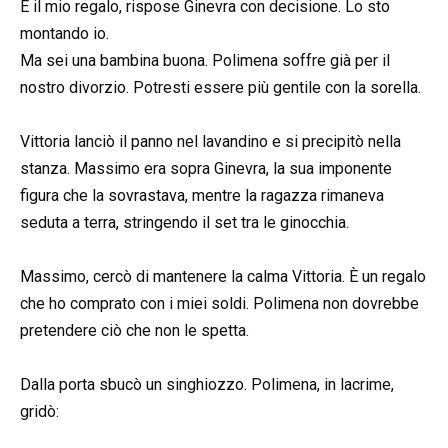
È il mio regalo, rispose Ginevra con decisione. Lo sto
montando io.
Ma sei una bambina buona. Polimena soffre già per il
nostro divorzio. Potresti essere più gentile con la sorella.
Vittoria lanciò il panno nel lavandino e si precipitò nella
stanza. Massimo era sopra Ginevra, la sua imponente
figura che la sovrastava, mentre la ragazza rimaneva
seduta a terra, stringendo il set tra le ginocchia.
Massimo, cercò di mantenere la calma Vittoria. È un regalo
che ho comprato con i miei soldi. Polimena non dovrebbe
pretendere ciò che non le spetta.
Dalla porta sbucò un singhiozzo. Polimena, in lacrime,
gridò: