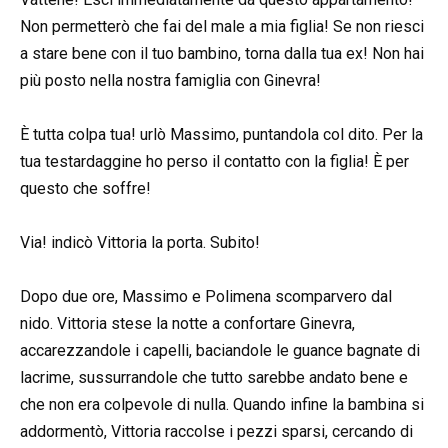
Non permetterò che fai del male a mia figlia! Se non riesci
a stare bene con il tuo bambino, torna dalla tua ex! Non hai
più posto nella nostra famiglia con Ginevra!
È tutta colpa tua! urlò Massimo, puntandola col dito. Per la
tua testardaggine ho perso il contatto con la figlia! È per
questo che soffre!
Via! indicò Vittoria la porta. Subito!
Dopo due ore, Massimo e Polimena scomparvero dal
nido. Vittoria stese la notte a confortare Ginevra,
accarezzandole i capelli, baciandole le guance bagnate di
lacrime, sussurrandole che tutto sarebbe andato bene e
che non era colpevole di nulla. Quando infine la bambina si
addormentò, Vittoria raccolse i pezzi sparsi, cercando di