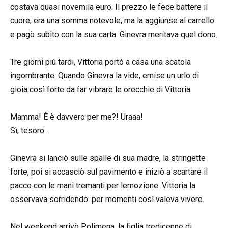
costava quasi novemila euro. Il prezzo le fece battere il
cuore; era una somma notevole, ma la aggiunse al carrello
e pagò subito con la sua carta. Ginevra meritava quel dono.
Tre giorni più tardi, Vittoria portò a casa una scatola
ingombrante. Quando Ginevra la vide, emise un urlo di
gioia così forte da far vibrare le orecchie di Vittoria.
Mamma! È è davvero per me?! Uraaa!
Sì, tesoro.
Ginevra si lanciò sulle spalle di sua madre, la stringette
forte, poi si accasciò sul pavimento e iniziò a scartare il
pacco con le mani tremanti per lemozione. Vittoria la
osservava sorridendo: per momenti così valeva vivere.
Nel weekend arrivò Polimena, la figlia tredicenne di