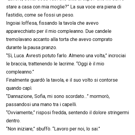
stare a casa con mia moglie?” La sua voce era piena di
fastidio, come se fossi un peso.
Ingoiai loffesa, fissando la tavola che avevo
apparecchiato per il mio compleanno. Due candele
tremolavano accanto alla torta che avevo comprato
durante la pausa pranzo.
“Sì, Luca. Avresti potuto farlo. Almeno una volta,” incrociai
le braccia, trattenendo le lacrime. “Oggi è il mio
compleanno.”
Finalmente guardò la tavola, e il suo volto si contorse
quando capì.
“Dannazione, Sofia, mi sono scordato…” mormorò,
passandosi una mano tra i capelli.
“Ovviamente,” risposi fredda, sentendo il dolore stringermi
dentro.
“Non iniziare,” sbuffò. “Lavoro per noi, lo sai.”