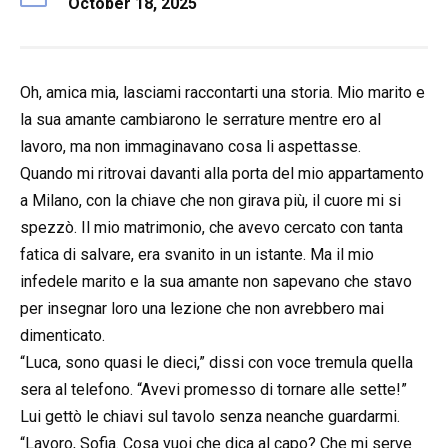
October 18, 2025
Oh, amica mia, lasciami raccontarti una storia. Mio marito e
la sua amante cambiarono le serrature mentre ero al
lavoro, ma non immaginavano cosa li aspettasse.
Quando mi ritrovai davanti alla porta del mio appartamento
a Milano, con la chiave che non girava più, il cuore mi si
spezzò. Il mio matrimonio, che avevo cercato con tanta
fatica di salvare, era svanito in un istante. Ma il mio
infedele marito e la sua amante non sapevano che stavo
per insegnar loro una lezione che non avrebbero mai
dimenticato.
“Luca, sono quasi le dieci,” dissi con voce tremula quella
sera al telefono. “Avevi promesso di tornare alle sette!”
Lui gettò le chiavi sul tavolo senza neanche guardarmi.
“Lavoro, Sofia. Cosa vuoi che dica al capo? Che mi serve