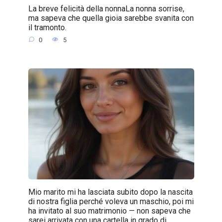
La breve felicità della nonnaLa nonna sorrise,
ma sapeva che quella gioia sarebbe svanita con
il tramonto.
0
5
Mio marito mi ha lasciata subito dopo la nascita
di nostra figlia perché voleva un maschio, poi mi
ha invitato al suo matrimonio — non sapeva che
sarei arrivata con una cartella in grado di