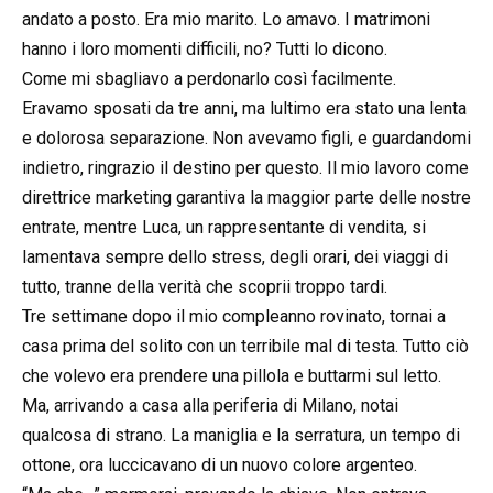
andato a posto. Era mio marito. Lo amavo. I matrimoni
hanno i loro momenti difficili, no? Tutti lo dicono.
Come mi sbagliavo a perdonarlo così facilmente.
Eravamo sposati da tre anni, ma lultimo era stato una lenta
e dolorosa separazione. Non avevamo figli, e guardandomi
indietro, ringrazio il destino per questo. Il mio lavoro come
direttrice marketing garantiva la maggior parte delle nostre
entrate, mentre Luca, un rappresentante di vendita, si
lamentava sempre dello stress, degli orari, dei viaggi di
tutto, tranne della verità che scoprii troppo tardi.
Tre settimane dopo il mio compleanno rovinato, tornai a
casa prima del solito con un terribile mal di testa. Tutto ciò
che volevo era prendere una pillola e buttarmi sul letto.
Ma, arrivando a casa alla periferia di Milano, notai
qualcosa di strano. La maniglia e la serratura, un tempo di
ottone, ora luccicavano di un nuovo colore argenteo.