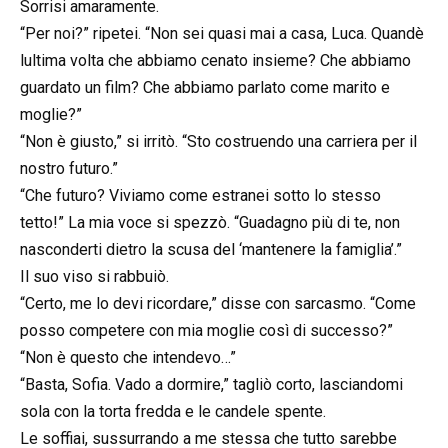
Sorrisi amaramente.
“Per noi?” ripetei. “Non sei quasi mai a casa, Luca. Quandè
lultima volta che abbiamo cenato insieme? Che abbiamo
guardato un film? Che abbiamo parlato come marito e
moglie?”
“Non è giusto,” si irritò. “Sto costruendo una carriera per il
nostro futuro.”
“Che futuro? Viviamo come estranei sotto lo stesso
tetto!” La mia voce si spezzò. “Guadagno più di te, non
nasconderti dietro la scusa del ‘mantenere la famiglia’.”
Il suo viso si rabbuiò.
“Certo, me lo devi ricordare,” disse con sarcasmo. “Come
posso competere con mia moglie così di successo?”
“Non è questo che intendevo…”
“Basta, Sofia. Vado a dormire,” tagliò corto, lasciandomi
sola con la torta fredda e le candele spente.
Le soffiai, sussurrando a me stessa che tutto sarebbe