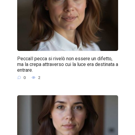
PeccaIl pecca si rivelò non essere un difetto,
ma la crepa attraverso cui la luce era destinata a
entrare.
0
2