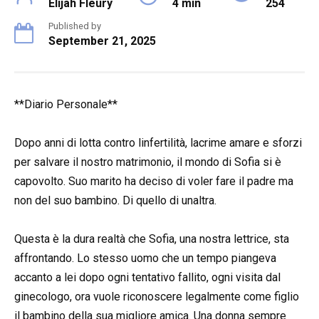
Elijah Fleury
4 min
254
Published by
September 21, 2025
**Diario Personale**
Dopo anni di lotta contro linfertilità, lacrime amare e sforzi
per salvare il nostro matrimonio, il mondo di Sofia si è
capovolto. Suo marito ha deciso di voler fare il padre ma
non del suo bambino. Di quello di unaltra.
Questa è la dura realtà che Sofia, una nostra lettrice, sta
affrontando. Lo stesso uomo che un tempo piangeva
accanto a lei dopo ogni tentativo fallito, ogni visita dal
ginecologo, ora vuole riconoscere legalmente come figlio
il bambino della sua migliore amica. Una donna sempre