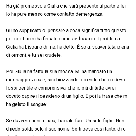
Ha già promesso a Giulia che sarà presente al parto e lei
lo ha pure messo come contatto demergenza.
Gli ho supplicato di pensare a cosa significa tutto questo
per noi. Lui mi ha fissato come se fossi io il problema.
Giulia ha bisogno di me, ha detto. È sola, spaventata, piena
di ormoni, e tu sei crudele.
Poi Giulia ha fatto la sua mossa. Mi ha mandato un
messaggio vocale, singhiozzando, dicendo che credevo
fossi gentile e comprensiva, che io più di tutte avrei
dovuto capire il desiderio di un figlio. E poi la frase che mi
ha gelato il sangue:
Se davvero tieni a Luca, lascialo fare. Un solo figlio. Non
chiedo soldi, solo il suo nome. Se ti pesa così tanto, dirò