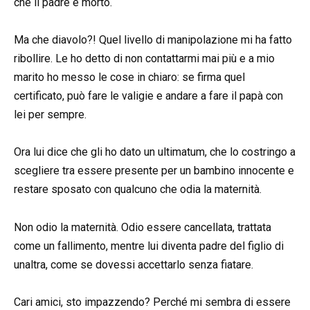
che il padre è morto.
Ma che diavolo?! Quel livello di manipolazione mi ha fatto
ribollire. Le ho detto di non contattarmi mai più e a mio
marito ho messo le cose in chiaro: se firma quel
certificato, può fare le valigie e andare a fare il papà con
lei per sempre.
Ora lui dice che gli ho dato un ultimatum, che lo costringo a
scegliere tra essere presente per un bambino innocente e
restare sposato con qualcuno che odia la maternità.
Non odio la maternità. Odio essere cancellata, trattata
come un fallimento, mentre lui diventa padre del figlio di
unaltra, come se dovessi accettarlo senza fiatare.
Cari amici, sto impazzendo? Perché mi sembra di essere