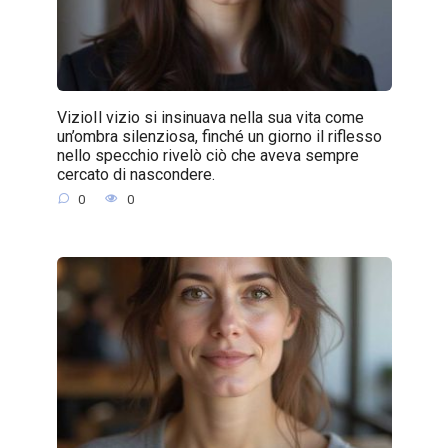
VizioIl vizio si insinuava nella sua vita come
un’ombra silenziosa, finché un giorno il riflesso
nello specchio rivelò ciò che aveva sempre
cercato di nascondere.
0
0