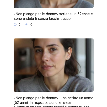
«Non piango per le donne» scrisse un 52enne e
sono andata lì senza tacchi, trucco.
0
0
«Non piango per le donne» — ha scritto un uomo
(52 anni). In risposta, sono arrivata
all’appuntamento senza tacchi e senza trucco.