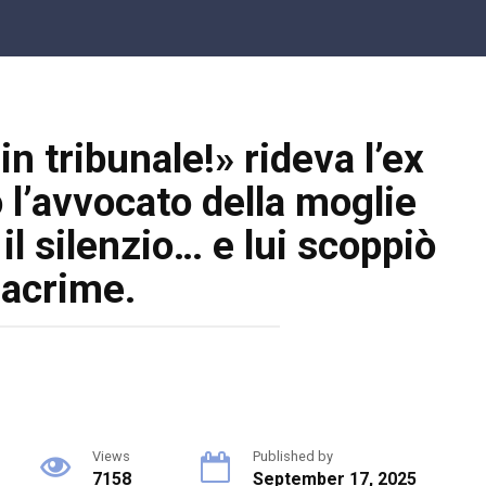
in tribunale!» rideva l’ex
l’avvocato della moglie
 il silenzio… e lui scoppiò
lacrime.
Views
Published by
7158
September 17, 2025