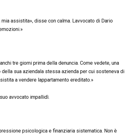
mia assistita», disse con calma. Lavvocato di Dario
 emozioni.»
anchi tre giorni prima della denuncia. Come vedete, una
to della sua aziendala stessa azienda per cui sosteneva di
assistita a vendere lappartamento ereditato.»
suo avvocato impallidì.
a pressione psicologica e finanziaria sistematica. Non è