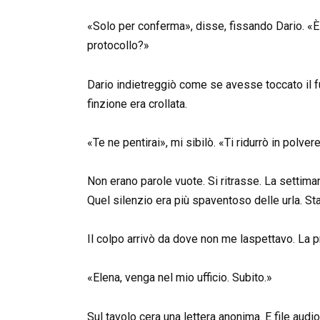
«Solo per conferma», disse, fissando Dario. «È
protocollo?»
Dario indietreggiò come se avesse toccato il fu
finzione era crollata.
«Te ne pentirai», mi sibilò. «Ti ridurrò in polvere
Non erano parole vuote. Si ritrasse. La settim
Quel silenzio era più spaventoso delle urla. S
Il colpo arrivò da dove non me laspettavo. La
«Elena, venga nel mio ufficio. Subito.»
Sul tavolo cera una lettera anonima. E file audio