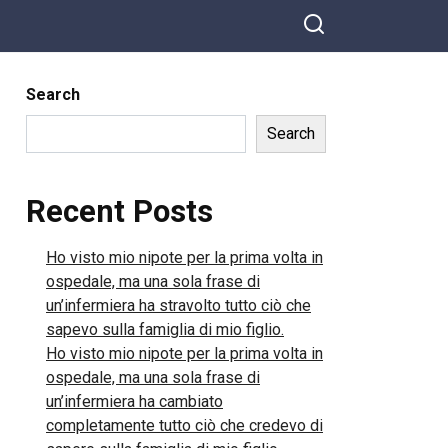
Search
Search
Recent Posts
Ho visto mio nipote per la prima volta in
ospedale, ma una sola frase di
un’infermiera ha stravolto tutto ciò che
sapevo sulla famiglia di mio figlio.
Ho visto mio nipote per la prima volta in
ospedale, ma una sola frase di
un’infermiera ha cambiato
completamente tutto ciò che credevo di