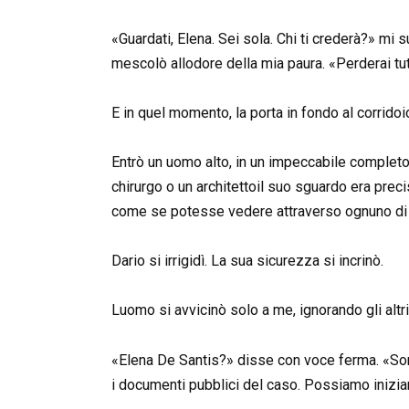
«Guardati, Elena. Sei sola. Chi ti crederà?» mi
mescolò allodore della mia paura. «Perderai tutto
E in quel momento, la porta in fondo al corridoio 
Entrò un uomo alto, in un impeccabile completo
chirurgo o un architettoil suo sguardo era preci
come se potesse vedere attraverso ognuno di 
Dario si irrigidì. La sua sicurezza si incrinò.
Luomo si avvicinò solo a me, ignorando gli altri
«Elena De Santis?» disse con voce ferma. «Sono
i documenti pubblici del caso. Possiamo inizia