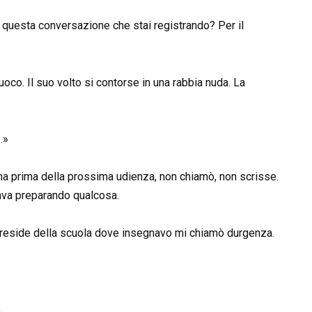
 questa conversazione che stai registrando? Per il
oco. Il suo volto si contorse in una rabbia nuda. La
.»
ana prima della prossima udienza, non chiamò, non scrisse.
tava preparando qualcosa.
 preside della scuola dove insegnavo mi chiamò durgenza.
.