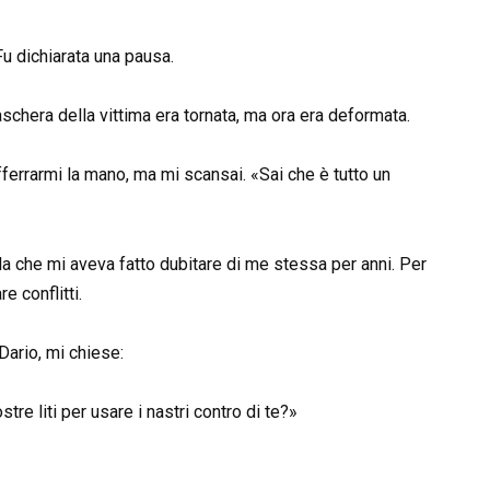
Fu dichiarata una pausa.
aschera della vittima era tornata, ma ora era deformata.
fferrarmi la mano, ma mi scansai. «Sai che è tutto un
a che mi aveva fatto dubitare di me stessa per anni. Per
e conflitti.
ario, mi chiese:
tre liti per usare i nastri contro di te?»