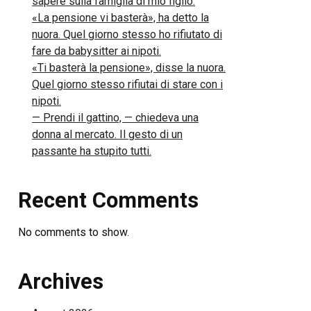
sapere sulla famiglia di mio figlio.
«La pensione vi basterà», ha detto la
nuora. Quel giorno stesso ho rifiutato di
fare da babysitter ai nipoti.
«Ti basterà la pensione», disse la nuora.
Quel giorno stesso rifiutai di stare con i
nipoti.
— Prendi il gattino, — chiedeva una
donna al mercato. Il gesto di un
passante ha stupito tutti.
Recent Comments
No comments to show.
Archives