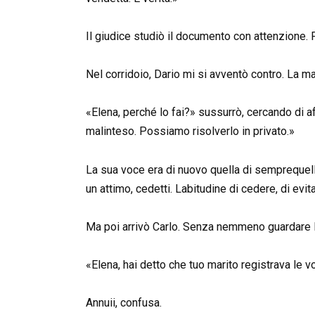
Il giudice studiò il documento con attenzione. 
Nel corridoio, Dario mi si avventò contro. La m
«Elena, perché lo fai?» sussurrò, cercando di a
malinteso. Possiamo risolverlo in privato.»
La sua voce era di nuovo quella di semprequell
un attimo, cedetti. Labitudine di cedere, di evitar
Ma poi arrivò Carlo. Senza nemmeno guardare D
«Elena, hai detto che tuo marito registrava le vos
Annuii, confusa.