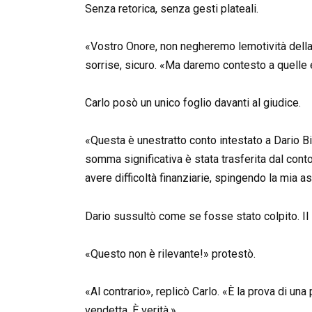
Senza retorica, senza gesti plateali.
«Vostro Onore, non negheremo lemotività della 
sorrise, sicuro. «Ma daremo contesto a quelle
Carlo posò un unico foglio davanti al giudice.
«Questa è unestratto conto intestato a Dario Bi
somma significativa è stata trasferita dal con
avere difficoltà finanziarie, spingendo la mia 
Dario sussultò come se fosse stato colpito. Il 
«Questo non è rilevante!» protestò.
«Al contrario», replicò Carlo. «È la prova di un
vendetta. È verità.»