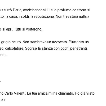
 sussurrò Dario, avvicinandosi. Il suo profumo costoso si
: la casa, i soldi, la reputazione. Non ti resterà nulla.»
si aprì. Tutti si voltarono.
 grigio scuro. Non sembrava un avvocato. Piuttosto un
so, calcolatore. Scorse la stanza con occhi penetranti,
noi.
.
 Carlo Valenti. La tua amica mi ha chiamato. Ho già visto
re.»