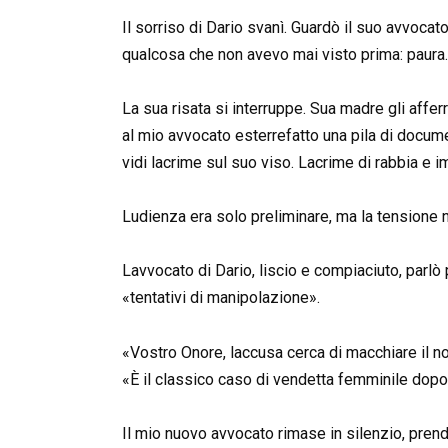
Il sorriso di Dario svanì. Guardò il suo avvocato 
qualcosa che non avevo mai visto prima: paura.
La sua risata si interruppe. Sua madre gli affer
al mio avvocato esterrefatto una pila di document
vidi lacrime sul suo viso. Lacrime di rabbia e 
Ludienza era solo preliminare, ma la tensione ne
Lavvocato di Dario, liscio e compiaciuto, parlò 
«tentativi di manipolazione».
«Vostro Onore, laccusa cerca di macchiare il n
«È il classico caso di vendetta femminile dop
Il mio nuovo avvocato rimase in silenzio, prend