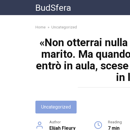
Skip
BudSfera
to
content
Home
»
Uncategorized
«Non otterrai nulla 
marito. Ma quando 
entrò in aula, scese
in 
Uncategorized
Author
Reading
Elijah Fleury
7 min