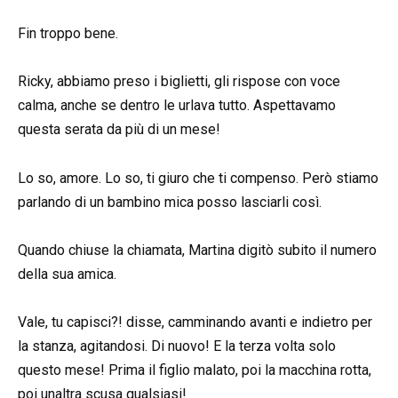
Fin troppo bene.
Ricky, abbiamo preso i biglietti, gli rispose con voce
calma, anche se dentro le urlava tutto. Aspettavamo
questa serata da più di un mese!
Lo so, amore. Lo so, ti giuro che ti compenso. Però stiamo
parlando di un bambino mica posso lasciarli così.
Quando chiuse la chiamata, Martina digitò subito il numero
della sua amica.
Vale, tu capisci?! disse, camminando avanti e indietro per
la stanza, agitandosi. Di nuovo! E la terza volta solo
questo mese! Prima il figlio malato, poi la macchina rotta,
poi unaltra scusa qualsiasi!