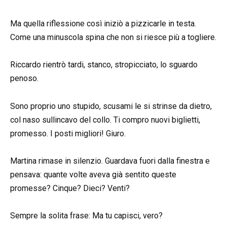
Ma quella riflessione così iniziò a pizzicarle in testa.
Come una minuscola spina che non si riesce più a togliere.
Riccardo rientrò tardi, stanco, stropicciato, lo sguardo
penoso.
Sono proprio uno stupido, scusami le si strinse da dietro,
col naso sullincavo del collo. Ti compro nuovi biglietti,
promesso. I posti migliori! Giuro.
Martina rimase in silenzio. Guardava fuori dalla finestra e
pensava: quante volte aveva già sentito queste
promesse? Cinque? Dieci? Venti?
Sempre la solita frase: Ma tu capisci, vero?