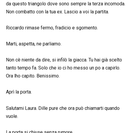
da questo triangolo dove sono sempre la terza incomoda.
Non combatto con la tua ex. Lascio a voi la partita.
Riccardo rimase fermo, fradicio e sgomento.
Marti, aspetta, ne parliamo.
Non cè niente da dire, si infilò la giacca. Tu hai già scelto
tanto tempo fa. Solo che io ci ho messo un po a capirlo.
Ora lho capito. Benissimo.
Aprì la porta.
Salutami Laura. Dille pure che ora può chiamarti quando
vuole.
La porta si chiuse senza rumore.