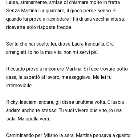
Laura, stranamente, smise di chiamare molto in fretta.
Senza Martina lì a guardare, il gioco perse senso. E
quando lui provò a riannodare i fili di una vecchia intesa,
ricevette solo risposte fredde.
Sei tu che hai scelto lei, disse Laura tranquilla. Ora
arrangiati. Io ho la mia vita, non mi servi più.
Riccardo provò a rincorrere Martina. Si fece trovare sotto
casa, la aspettò al lavoro, messaggiava. Ma lei fu
irremovibile.
Ricky, lasciami andare, gli disse unultima volta. E lascia
andare anche te stesso. Tu vuoi vivere due vite, io una
sola. Ma quella vera.
Camminando per Milano la sera, Martina pensava a quanto