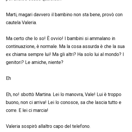
Marti, magari davvero il bambino non sta bene, provò con
cautela Valeria.
Ma certo che lo so! È ovvio! I bambini si ammalano in
continuazione, è normale. Ma la cosa assurda è che la sua
ex chiama sempre lui! Ma gli altri? Ha solo lui al mondo? I
genitori? Le amiche, niente?
Eh
Eh, no! sbottò Martina. Lei lo manovra, Vale! Lui è troppo
buono, non ci arriva! Lei lo conosce, sa che lascia tutto e
corre. E lei ci marcia!
Valeria sospirò allaltro capo del telefono.