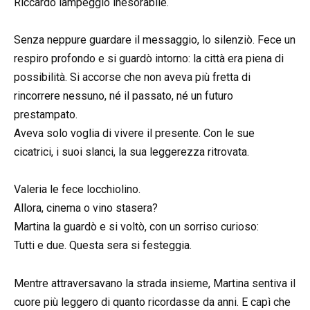
Riccardo lampeggiò inesorabile.
Senza neppure guardare il messaggio, lo silenziò. Fece un
respiro profondo e si guardò intorno: la città era piena di
possibilità. Si accorse che non aveva più fretta di
rincorrere nessuno, né il passato, né un futuro
prestampato.
Aveva solo voglia di vivere il presente. Con le sue
cicatrici, i suoi slanci, la sua leggerezza ritrovata.
Valeria le fece locchiolino.
Allora, cinema o vino stasera?
Martina la guardò e si voltò, con un sorriso curioso:
Tutti e due. Questa sera si festeggia.
Mentre attraversavano la strada insieme, Martina sentiva il
cuore più leggero di quanto ricordasse da anni. E capì che