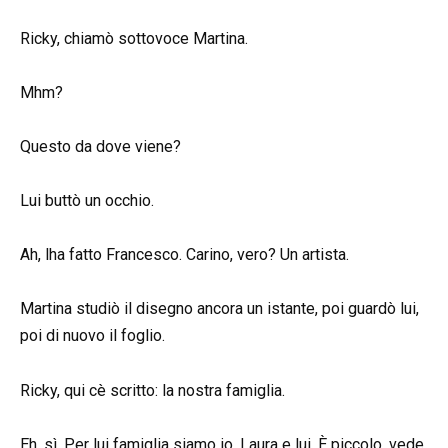
Ricky, chiamò sottovoce Martina.
Mhm?
Questo da dove viene?
Lui buttò un occhio.
Ah, lha fatto Francesco. Carino, vero? Un artista.
Martina studiò il disegno ancora un istante, poi guardò lui,
poi di nuovo il foglio.
Ricky, qui cè scritto: la nostra famiglia.
Eh, sì. Per lui famiglia siamo io, Laura e lui. È piccolo, vede