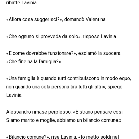
ribatté Lavinia.
«Allora cosa suggerisci?», domandò Valentina.
«Che ognuno si provveda da solo», rispose Lavinia.
«E come dovrebbe funzionare?», esclamò la suocera.
«Che fine ha la famiglia?»
«Una famiglia è quando tutti contribuiscono in modo equo,
non quando una sola persona tira tutti gli altri», spiegò
Lavinia.
Alessandro rimase perplesso. «È strano pensare così.
Siamo marito e moglie, abbiamo un bilancio comune.»
«Bilancio comune?», rise Lavinia. «Io metto soldi nel