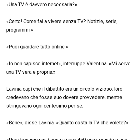
«Una TV è davvero necessaria?»
«Certo! Come fai a vivere senza TV? Notizie, serie,
programmi.»
«Puoi guardare tutto online.»
«Io non capisco internet», interruppe Valentina. «Mi serve
una TV vera e propria.»
Lavinia capì che il dibattito era un circolo vizioso: loro
credevano che fosse suo dovere provvedere, mentre
stringevano ogni centesimo per sé.
«Bene», disse Lavinia. «Quanto costa la TV che volete?»
«Puoi trovarne una buona a circa 450 euro, grande e con