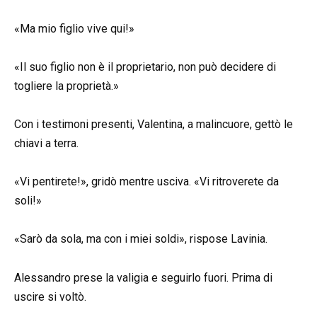
«Ma mio figlio vive qui!»
«Il suo figlio non è il proprietario, non può decidere di
togliere la proprietà.»
Con i testimoni presenti, Valentina, a malincuore, gettò le
chiavi a terra.
«Vi pentirete!», gridò mentre usciva. «Vi ritroverete da
soli!»
«Sarò da sola, ma con i miei soldi», rispose Lavinia.
Alessandro prese la valigia e seguirlo fuori. Prima di
uscire si voltò.