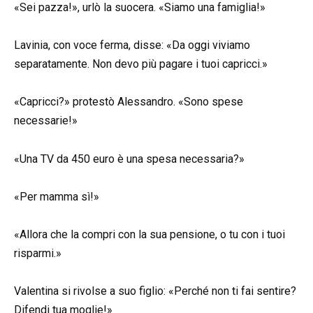
«Sei pazza!», urlò la suocera. «Siamo una famiglia!»
Lavinia, con voce ferma, disse: «Da oggi viviamo
separatamente. Non devo più pagare i tuoi capricci.»
«Capricci?» protestò Alessandro. «Sono spese
necessarie!»
«Una TV da 450 euro è una spesa necessaria?»
«Per mamma sì!»
«Allora che la compri con la sua pensione, o tu con i tuoi
risparmi.»
Valentina si rivolse a suo figlio: «Perché non ti fai sentire?
Difendi tua moglie!»