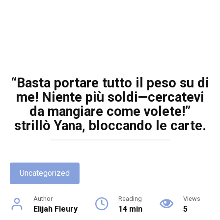
“Basta portare tutto il peso su di
me! Niente più soldi—cercatevi
da mangiare come volete!”
strillò Yana, bloccando le carte.
Uncategorized
Author
Reading
Views
Elijah Fleury
14 min
5