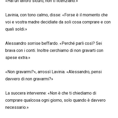
«Hai un lavoro sicuro, non ti licenziano.»
Lavinia, con tono calmo, disse: «Forse è il momento che
voi e vostra madre decidiate da soli cosa comprare e con
quali soldi.»
Alessandro sorrise beffardo. «Perché parli così? Sei
brava con i conti. Inoltre cerchiamo di non gravarti con
spese extra.»
«Non gravarmi?», arrossì Lavinia. «Alessandro, pensi
davvero di non gravarmi?»
La suocera intervenne: «Non è che ti chiediamo di
comprare qualcosa ogni giorno, solo quando è davvero
necessario.»