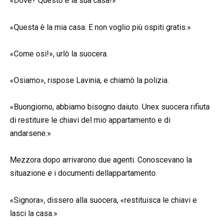
«Dove? Questo è la sua casa!»
«Questa è la mia casa. E non voglio più ospiti gratis.»
«Come osi!», urlò la suocera.
«Osiamo», rispose Lavinia, e chiamò la polizia.
«Buongiorno, abbiamo bisogno daiuto. Unex suocera rifiuta
di restituire le chiavi del mio appartamento e di
andarsene.»
Mezzora dopo arrivarono due agenti. Conoscevano la
situazione e i documenti dellappartamento.
«Signora», dissero alla suocera, «restituisca le chiavi e
lasci la casa.»