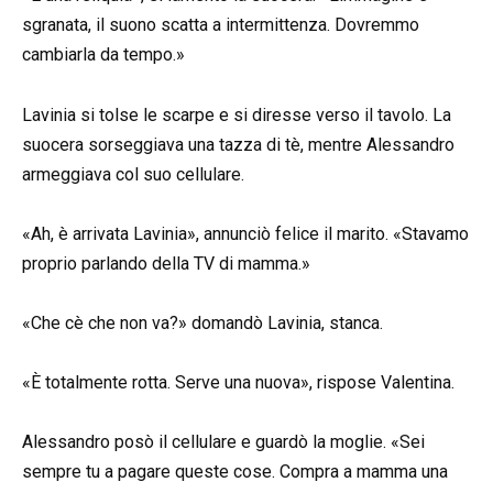
sgranata, il suono scatta a intermittenza. Dovremmo
cambiarla da tempo.»
Lavinia si tolse le scarpe e si diresse verso il tavolo. La
suocera sorseggiava una tazza di tè, mentre Alessandro
armeggiava col suo cellulare.
«Ah, è arrivata Lavinia», annunciò felice il marito. «Stavamo
proprio parlando della TV di mamma.»
«Che cè che non va?» domandò Lavinia, stanca.
«È totalmente rotta. Serve una nuova», rispose Valentina.
Alessandro posò il cellulare e guardò la moglie. «Sei
sempre tu a pagare queste cose. Compra a mamma una