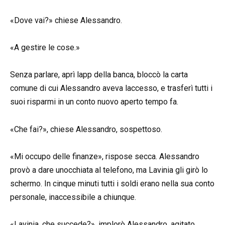
«Dove vai?» chiese Alessandro.
«A gestire le cose.»
Senza parlare, aprì lapp della banca, bloccò la carta
comune di cui Alessandro aveva laccesso, e trasferì tutti i
suoi risparmi in un conto nuovo aperto tempo fa.
«Che fai?», chiese Alessandro, sospettoso.
«Mi occupo delle finanze», rispose secca. Alessandro
provò a dare unocchiata al telefono, ma Lavinia gli girò lo
schermo. In cinque minuti tutti i soldi erano nella sua conto
personale, inaccessibile a chiunque.
«Lavinia, che succede?», implorò Alessandro, agitato.