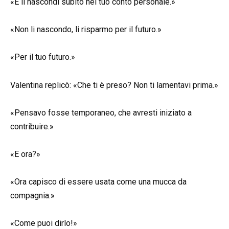
«E li nascondi subito nel tuo conto personale.»
«Non li nascondo, li risparmo per il futuro.»
«Per il tuo futuro.»
Valentina replicò: «Che ti è preso? Non ti lamentavi prima.»
«Pensavo fosse temporaneo, che avresti iniziato a
contribuire.»
«E ora?»
«Ora capisco di essere usata come una mucca da
compagnia.»
«Come puoi dirlo!»