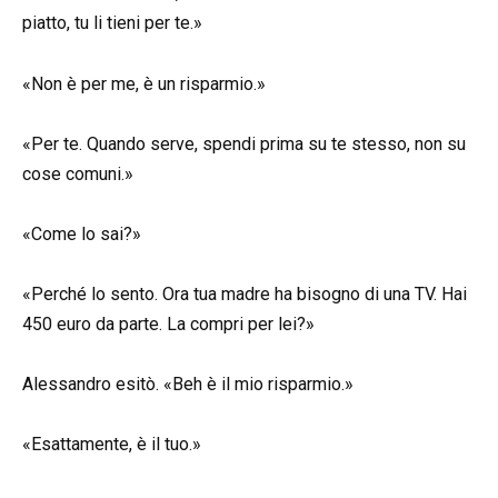
piatto, tu li tieni per te.»
«Non è per me, è un risparmio.»
«Per te. Quando serve, spendi prima su te stesso, non su
cose comuni.»
«Come lo sai?»
«Perché lo sento. Ora tua madre ha bisogno di una TV. Hai
450 euro da parte. La compri per lei?»
Alessandro esitò. «Beh è il mio risparmio.»
«Esattamente, è il tuo.»