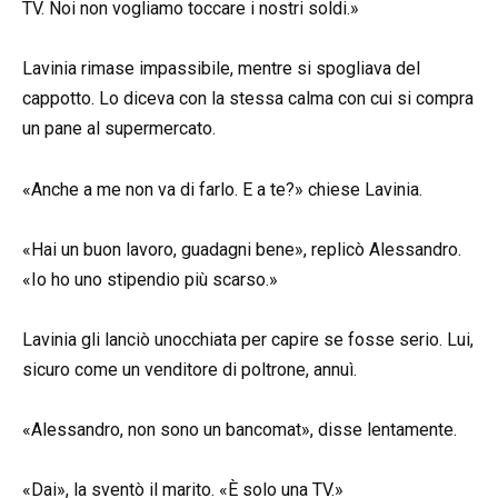
TV. Noi non vogliamo toccare i nostri soldi.»
Lavinia rimase impassibile, mentre si spogliava del
cappotto. Lo diceva con la stessa calma con cui si compra
un pane al supermercato.
«Anche a me non va di farlo. E a te?» chiese Lavinia.
«Hai un buon lavoro, guadagni bene», replicò Alessandro.
«Io ho uno stipendio più scarso.»
Lavinia gli lanciò unocchiata per capire se fosse serio. Lui,
sicuro come un venditore di poltrone, annuì.
«Alessandro, non sono un bancomat», disse lentamente.
«Dai», la sventò il marito. «È solo una TV.»