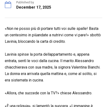
Published by
December 17, 2025
«Non ne posso più di portare tutti voi sulle spalle! Basta
un centesimo in piùandate a nutrirvi come vi pare!» sbottò
Lavinia, bloccando la carta di credito.
Lavinia spinse la porta dellappartamento e, appena
entrata, sentì le voci dalla cucina. Il marito Alessandro
chiacchierava con sua madre, la signora Valentina Bianchi.
La donna era arrivata quella mattina e, come al solito, si
era sistemata in cucina.
«Allora, che succede con la TV?» chiese Alessandro.
«È una reliquia», si lamentò la suocera. «Limmagine è