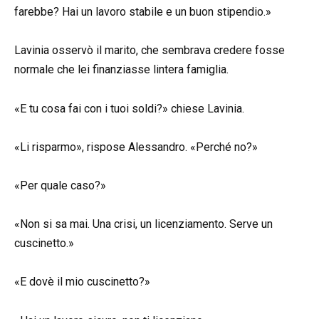
farebbe? Hai un lavoro stabile e un buon stipendio.»
Lavinia osservò il marito, che sembrava credere fosse
normale che lei finanziasse lintera famiglia.
«E tu cosa fai con i tuoi soldi?» chiese Lavinia.
«Li risparmo», rispose Alessandro. «Perché no?»
«Per quale caso?»
«Non si sa mai. Una crisi, un licenziamento. Serve un
cuscinetto.»
«E dovè il mio cuscinetto?»