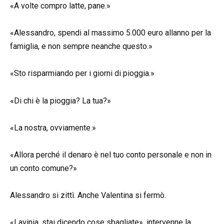
«A volte compro latte, pane.»
«Alessandro, spendi al massimo 5.000 euro allanno per la
famiglia, e non sempre neanche questo.»
«Sto risparmiando per i giorni di pioggia.»
«Di chi è la pioggia? La tua?»
«La nostra, ovviamente.»
«Allora perché il denaro è nel tuo conto personale e non in
un conto comune?»
Alessandro si zittì. Anche Valentina si fermò.
«Lavinia, stai dicendo cose sbagliate», intervenne la