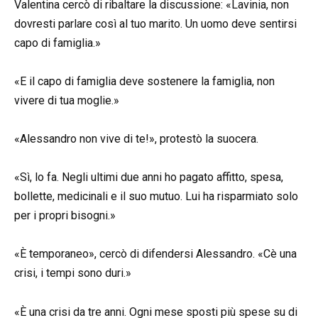
Valentina cercò di ribaltare la discussione: «Lavinia, non
dovresti parlare così al tuo marito. Un uomo deve sentirsi
capo di famiglia.»
«E il capo di famiglia deve sostenere la famiglia, non
vivere di tua moglie.»
«Alessandro non vive di te!», protestò la suocera.
«Sì, lo fa. Negli ultimi due anni ho pagato affitto, spesa,
bollette, medicinali e il suo mutuo. Lui ha risparmiato solo
per i propri bisogni.»
«È temporaneo», cercò di difendersi Alessandro. «Cè una
crisi, i tempi sono duri.»
«È una crisi da tre anni. Ogni mese sposti più spese su di