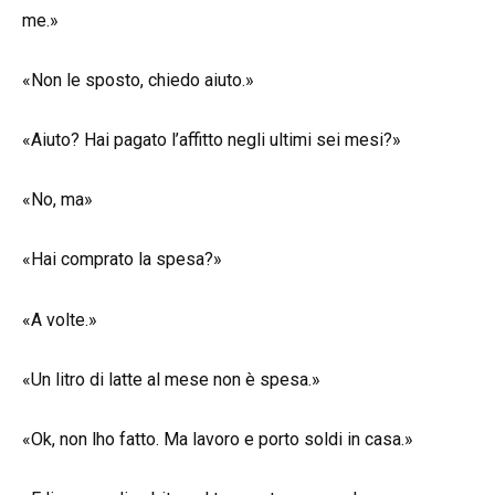
me.»
«Non le sposto, chiedo aiuto.»
«Aiuto? Hai pagato l’affitto negli ultimi sei mesi?»
«No, ma»
«Hai comprato la spesa?»
«A volte.»
«Un litro di latte al mese non è spesa.»
«Ok, non lho fatto. Ma lavoro e porto soldi in casa.»