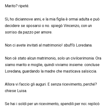
Marito? ripeté.
Sì, ho diciannove anni, e la mia figlia è ormai adulta e può
decidere se sposarsi o no. spiegò Vincenzo, con un
sorriso da pazzo per amore.
Non ci avete invitati al matrimonio! sbuffò Loredana.
Non cè stato alcun matrimonio, solo un civilcerimonia. Ora
siamo marito e moglie, quindi viviamo insieme. concluse
Loredana, guardando la madre che masticava salsiccia.
Allora vi faccio gli auguri. E senza ricevimento, perché?
chiese Luisa.
Se hai i soldi per un ricevimento, spendili per noi. replicò