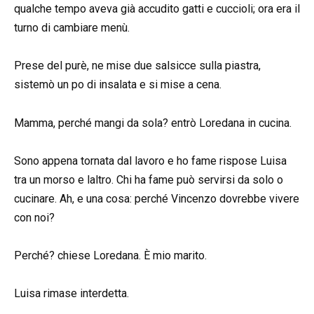
qualche tempo aveva già accudito gatti e cuccioli; ora era il
turno di cambiare menù.
Prese del purè, ne mise due salsicce sulla piastra,
sistemò un po di insalata e si mise a cena.
Mamma, perché mangi da sola? entrò Loredana in cucina.
Sono appena tornata dal lavoro e ho fame rispose Luisa
tra un morso e laltro. Chi ha fame può servirsi da solo o
cucinare. Ah, e una cosa: perché Vincenzo dovrebbe vivere
con noi?
Perché? chiese Loredana. È mio marito.
Luisa rimase interdetta.