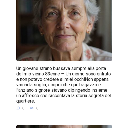
Un giovane strano bussava sempre alla porta
del mio vicino 83enne — Un giorno sono entrato
e non potevo credere ai miei occhiNon appena
varcai la soglia, scoprii che quel ragazzo e
l’anziano signore stavano dipingendo insieme
un affresco che raccontava la storia segreta del
quartiere.
0
0