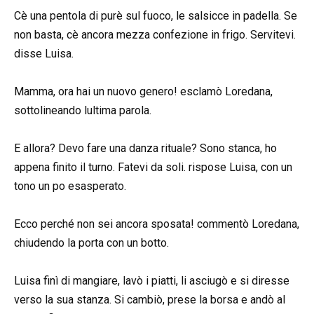
Cè una pentola di purè sul fuoco, le salsicce in padella. Se
non basta, cè ancora mezza confezione in frigo. Servitevi.
disse Luisa.
Mamma, ora hai un nuovo genero! esclamò Loredana,
sottolineando lultima parola.
E allora? Devo fare una danza rituale? Sono stanca, ho
appena finito il turno. Fatevi da soli. rispose Luisa, con un
tono un po esasperato.
Ecco perché non sei ancora sposata! commentò Loredana,
chiudendo la porta con un botto.
Luisa finì di mangiare, lavò i piatti, li asciugò e si diresse
verso la sua stanza. Si cambiò, prese la borsa e andò al