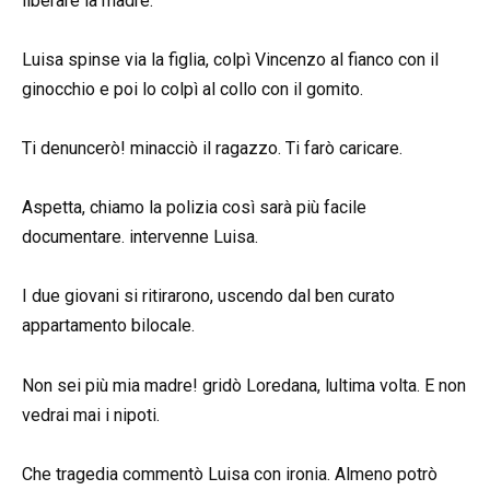
liberare la madre.
Luisa spinse via la figlia, colpì Vincenzo al fianco con il
ginocchio e poi lo colpì al collo con il gomito.
Ti denuncerò! minacciò il ragazzo. Ti farò caricare.
Aspetta, chiamo la polizia così sarà più facile
documentare. intervenne Luisa.
I due giovani si ritirarono, uscendo dal ben curato
appartamento bilocale.
Non sei più mia madre! gridò Loredana, lultima volta. E non
vedrai mai i nipoti.
Che tragedia commentò Luisa con ironia. Almeno potrò