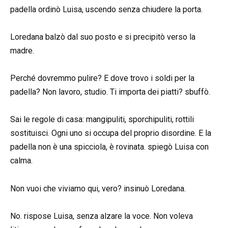
padella ordinò Luisa, uscendo senza chiudere la porta.
Loredana balzò dal suo posto e si precipitò verso la
madre.
Perché dovremmo pulire? E dove trovo i soldi per la
padella? Non lavoro, studio. Ti importa dei piatti? sbuffò.
Sai le regole di casa: mangipuliti, sporchipuliti, rottili
sostituisci. Ogni uno si occupa del proprio disordine. E la
padella non è una spicciola, è rovinata. spiegò Luisa con
calma.
Non vuoi che viviamo qui, vero? insinuò Loredana.
No. rispose Luisa, senza alzare la voce. Non voleva