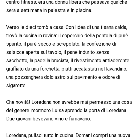
centro fitness; era una donna libera che passava qualche
sera a settimana in palestra e in piscina.
Verso le dieci tornò a casa. Con lidea di una tisana calda,
trovò la cucina in rovina: il coperchio della pentola di purè
sparito, il purè secco e screpolato, la confezione di
salsicce aperta sul tavolo, il pane indurito senza
sacchetto, la padella bruciata, il rivestimento antiaderente
graffiato da una forchetta, piatti accatastati nel lavandino,
una pozzanghera dolciastro sul pavimento e odore di
sigarette.
Che novità! Loredana non avrebbe mai permesso una cosa
del genere. mormorò Luisa aprendo la porta di Loredana.
Due giovani bevevano vino e fumavano.
Loredana, pulisci tutto in cucina. Domani compri una nuova