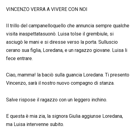
VINCENZO VERRA A VIVERE CON NOI
Il trillo del campanelloquello che annuncia sempre qualche
visita inaspettatasuonò. Luisa tolse il grembiule, si
asciugò le mani e si diresse verso la porta. Sulluscio
cerano sua figlia, Loredana, e un ragazzo giovane. Luisa li
fece entrare.
Ciao, mamma! la baciò sulla guancia Loredana. Ti presento
Vincenzo, sarà il nostro nuovo compagno di stanza.
Salve rispose il ragazzo con un leggero inchino.
E questa è mia zia, la signora Giulia aggiunse Loredana,
ma Luisa intervenne subito.