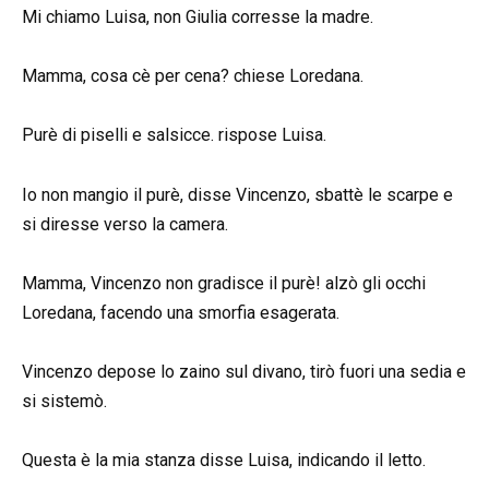
Mi chiamo Luisa, non Giulia corresse la madre.
Mamma, cosa cè per cena? chiese Loredana.
Purè di piselli e salsicce. rispose Luisa.
Io non mangio il purè, disse Vincenzo, sbattè le scarpe e
si diresse verso la camera.
Mamma, Vincenzo non gradisce il purè! alzò gli occhi
Loredana, facendo una smorfia esagerata.
Vincenzo depose lo zaino sul divano, tirò fuori una sedia e
si sistemò.
Questa è la mia stanza disse Luisa, indicando il letto.