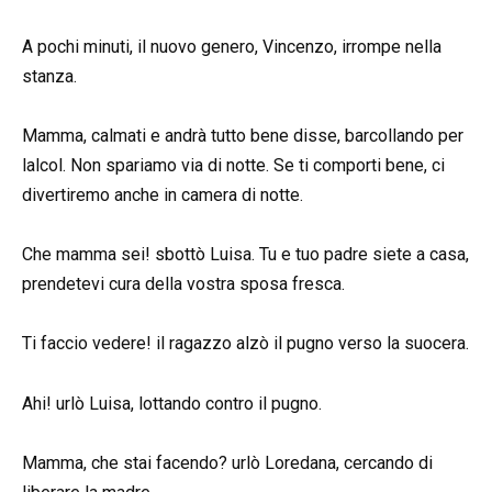
A pochi minuti, il nuovo genero, Vincenzo, irrompe nella
stanza.
Mamma, calmati e andrà tutto bene disse, barcollando per
lalcol. Non spariamo via di notte. Se ti comporti bene, ci
divertiremo anche in camera di notte.
Che mamma sei! sbottò Luisa. Tu e tuo padre siete a casa,
prendetevi cura della vostra sposa fresca.
Ti faccio vedere! il ragazzo alzò il pugno verso la suocera.
Ahi! urlò Luisa, lottando contro il pugno.
Mamma, che stai facendo? urlò Loredana, cercando di