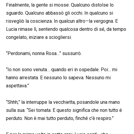
Finalmente, la gente si mosse. Qualcuno distolse lo
sguardo. Qualcuno abbassò gli occhi. In qualcuno si
risvegliò la coscienza. In qualcun altro—la vergogna. E
Lucia rimase lì, sentendo qualcosa dentro di sé, da tempo
congelato, iniziare a sciogliersi.
“Perdonami, nonna Rosa…” sussurrò.
“Io non sono venuta… quando eri in ospedale. Poi… mi
hanno arrestata. E nessuno lo sapeva. Nessuno mi
aspettava.”
“Shhh,” la interruppe la vecchietta, posandole una mano
sulla sua. “Sei tornata. E questo significa che non tutto è
perduto. Non è mai tutto perduto, finché c’è respiro.”