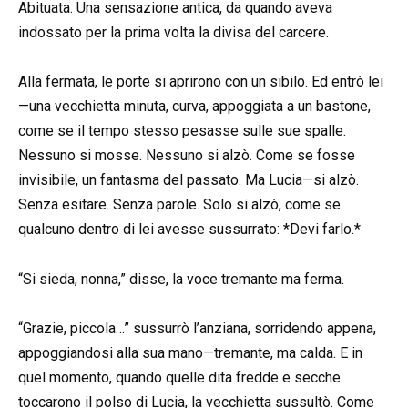
Abituata. Una sensazione antica, da quando aveva
indossato per la prima volta la divisa del carcere.
Alla fermata, le porte si aprirono con un sibilo. Ed entrò lei
—una vecchietta minuta, curva, appoggiata a un bastone,
come se il tempo stesso pesasse sulle sue spalle.
Nessuno si mosse. Nessuno si alzò. Come se fosse
invisibile, un fantasma del passato. Ma Lucia—si alzò.
Senza esitare. Senza parole. Solo si alzò, come se
qualcuno dentro di lei avesse sussurrato: *Devi farlo.*
“Si sieda, nonna,” disse, la voce tremante ma ferma.
“Grazie, piccola…” sussurrò l’anziana, sorridendo appena,
appoggiandosi alla sua mano—tremante, ma calda. E in
quel momento, quando quelle dita fredde e secche
toccarono il polso di Lucia, la vecchietta sussultò. Come