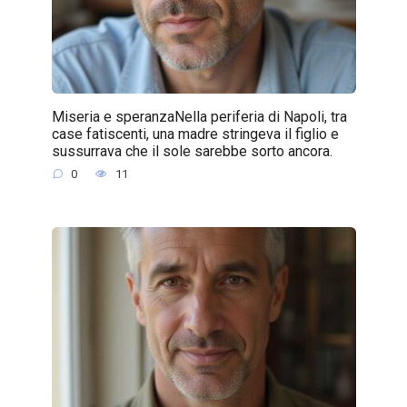
Miseria e speranzaNella periferia di Napoli, tra
case fatiscenti, una madre stringeva il figlio e
sussurrava che il sole sarebbe sorto ancora.
0
11