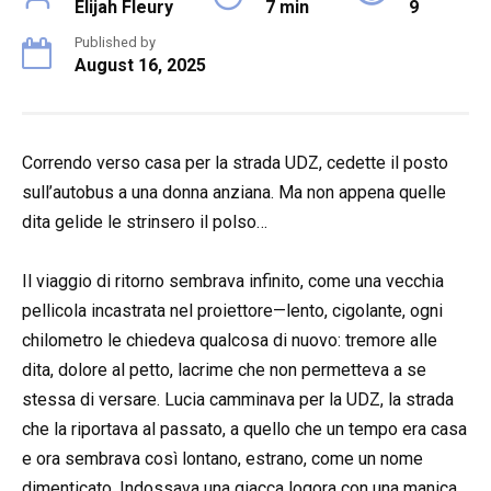
Elijah Fleury
7 min
9
Published by
August 16, 2025
Correndo verso casa per la strada UDZ, cedette il posto
sull’autobus a una donna anziana. Ma non appena quelle
dita gelide le strinsero il polso…
Il viaggio di ritorno sembrava infinito, come una vecchia
pellicola incastrata nel proiettore—lento, cigolante, ogni
chilometro le chiedeva qualcosa di nuovo: tremore alle
dita, dolore al petto, lacrime che non permetteva a se
stessa di versare. Lucia camminava per la UDZ, la strada
che la riportava al passato, a quello che un tempo era casa
e ora sembrava così lontano, estrano, come un nome
dimenticato. Indossava una giacca logora con una manica