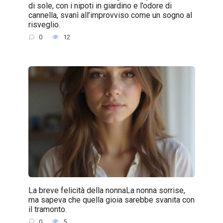
di sole, con i nipoti in giardino e l’odore di
cannella, svanì all’improvviso come un sogno al
risveglio.
0
12
La breve felicità della nonnaLa nonna sorrise,
ma sapeva che quella gioia sarebbe svanita con
il tramonto.
0
5