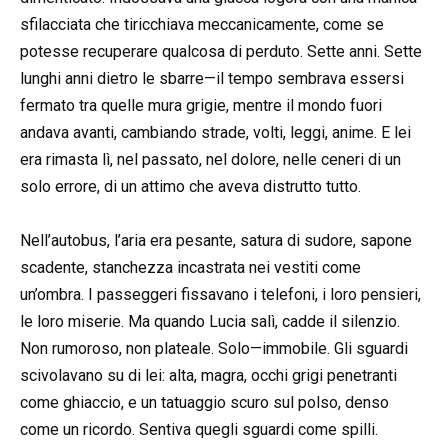
sfilacciata che tiricchiava meccanicamente, come se
potesse recuperare qualcosa di perduto. Sette anni. Sette
lunghi anni dietro le sbarre—il tempo sembrava essersi
fermato tra quelle mura grigie, mentre il mondo fuori
andava avanti, cambiando strade, volti, leggi, anime. E lei
era rimasta lì, nel passato, nel dolore, nelle ceneri di un
solo errore, di un attimo che aveva distrutto tutto.
Nell’autobus, l’aria era pesante, satura di sudore, sapone
scadente, stanchezza incastrata nei vestiti come
un’ombra. I passeggeri fissavano i telefoni, i loro pensieri,
le loro miserie. Ma quando Lucia salì, cadde il silenzio.
Non rumoroso, non plateale. Solo—immobile. Gli sguardi
scivolavano su di lei: alta, magra, occhi grigi penetranti
come ghiaccio, e un tatuaggio scuro sul polso, denso
come un ricordo. Sentiva quegli sguardi come spilli.