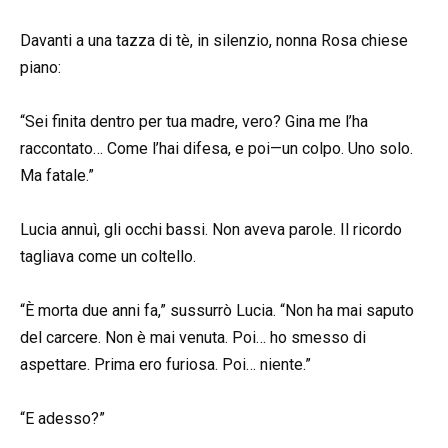
Davanti a una tazza di tè, in silenzio, nonna Rosa chiese
piano:
“Sei finita dentro per tua madre, vero? Gina me l’ha
raccontato… Come l’hai difesa, e poi—un colpo. Uno solo.
Ma fatale.”
Lucia annuì, gli occhi bassi. Non aveva parole. Il ricordo
tagliava come un coltello.
“È morta due anni fa,” sussurrò Lucia. “Non ha mai saputo
del carcere. Non è mai venuta. Poi… ho smesso di
aspettare. Prima ero furiosa. Poi… niente.”
“E adesso?”