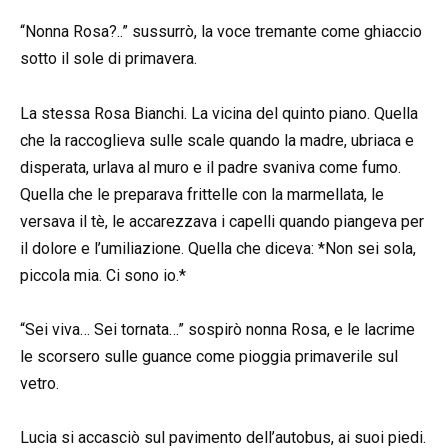
“Nonna Rosa?..” sussurrò, la voce tremante come ghiaccio
sotto il sole di primavera.
La stessa Rosa Bianchi. La vicina del quinto piano. Quella
che la raccoglieva sulle scale quando la madre, ubriaca e
disperata, urlava al muro e il padre svaniva come fumo.
Quella che le preparava frittelle con la marmellata, le
versava il tè, le accarezzava i capelli quando piangeva per
il dolore e l’umiliazione. Quella che diceva: *Non sei sola,
piccola mia. Ci sono io.*
“Sei viva… Sei tornata…” sospirò nonna Rosa, e le lacrime
le scorsero sulle guance come pioggia primaverile sul
vetro.
Lucia si accasciò sul pavimento dell’autobus, ai suoi piedi.