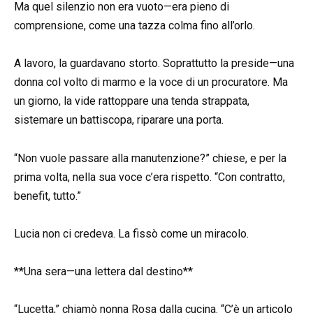
Ma quel silenzio non era vuoto—era pieno di
comprensione, come una tazza colma fino all’orlo.
A lavoro, la guardavano storto. Soprattutto la preside—una
donna col volto di marmo e la voce di un procuratore. Ma
un giorno, la vide rattoppare una tenda strappata,
sistemare un battiscopa, riparare una porta.
“Non vuole passare alla manutenzione?” chiese, e per la
prima volta, nella sua voce c’era rispetto. “Con contratto,
benefit, tutto.”
Lucia non ci credeva. La fissò come un miracolo.
**Una sera—una lettera dal destino**
“Lucetta,” chiamò nonna Rosa dalla cucina. “C’è un articolo