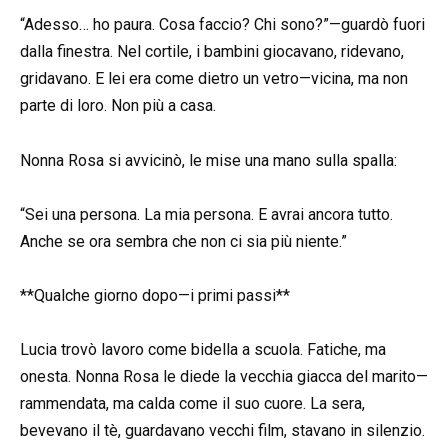
“Adesso… ho paura. Cosa faccio? Chi sono?”—guardò fuori
dalla finestra. Nel cortile, i bambini giocavano, ridevano,
gridavano. E lei era come dietro un vetro—vicina, ma non
parte di loro. Non più a casa.
Nonna Rosa si avvicinò, le mise una mano sulla spalla:
“Sei una persona. La mia persona. E avrai ancora tutto.
Anche se ora sembra che non ci sia più niente.”
**Qualche giorno dopo—i primi passi**
Lucia trovò lavoro come bidella a scuola. Fatiche, ma
onesta. Nonna Rosa le diede la vecchia giacca del marito—
rammendata, ma calda come il suo cuore. La sera,
bevevano il tè, guardavano vecchi film, stavano in silenzio.