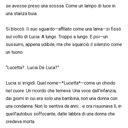
se avesse preso una scossa. Come un lampo di luce in
una stanza buia.
Si bloccò. Il suo sguardo—affilato come una lama—si fissò
sul volto di Lucia. A lungo. Troppo a lungo. E poi—un
sussurro, appena udibile, ma che squarciò il silenzio come
un tuono:
“Lucetta?.. Lucia De Luca?”
Lucia si irrigidì. Quel nome—*Lucetta*—come un chiodo
nel cuore. Un ricordo che temeva. Una voce dall’infanzia,
dai giorni in cui era solo una bambina, non una donna con
una condanna. Non lo sentiva da anni… e ora risuonava lì, in
quell’autobus soffocante, dalle labbra di una donna che
credeva morta.