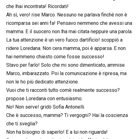
che lhai incontrata! Ricordati!
Ah sì, vero! rise Marco. Nessuno ne parlava finché non è
ricomparsa sei anni fa! Pensavo nemmeno che avessi una
mamma. E il suocero non lha mai citata neppure una parola.
La tua attenzione è un vero fuoco dartificio! scoppiò a
ridere Loredana. Non cera mamma, poi è apparsa. E non
hai nemmeno chiesto come fosse successo!
Stavo per farlo! Solo che mi sono dimenticato, ammise
Marco, imbarazzato. Poi la comunicazione è ripresa, ma
non le ho più dedicato attenzione.
Vuoi che ti racconti tutto comè realmente successo?
propose Loredana con entusiasmo.
No! Non serve! gridò Sofia Antonelli.
Che è successo, mamma? Ti vergogni? Hai la coscienza
che ti sveglia?
Non ha bisogno di saperlo! E a lui non riguarda!