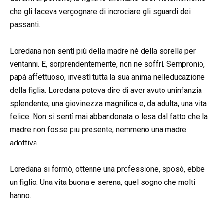
che gli faceva vergognare di incrociare gli sguardi dei
passanti.
Loredana non sentì più della madre né della sorella per
ventanni. E, sorprendentemente, non ne soffrì. Sempronio,
papà affettuoso, investì tutta la sua anima nelleducazione
della figlia. Loredana poteva dire di aver avuto uninfanzia
splendente, una giovinezza magnifica e, da adulta, una vita
felice. Non si sentì mai abbandonata o lesa dal fatto che la
madre non fosse più presente, nemmeno una madre
adottiva.
Loredana si formò, ottenne una professione, sposò, ebbe
un figlio. Una vita buona e serena, quel sogno che molti
hanno.