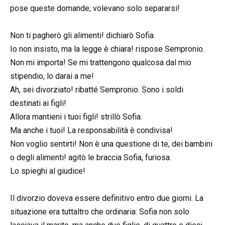
pose queste domande; volevano solo separarsi!
Non ti pagherò gli alimenti! dichiarò Sofia.
Io non insisto, ma la legge è chiara! rispose Sempronio.
Non mi importa! Se mi trattengono qualcosa dal mio
stipendio, lo darai a me!
Ah, sei divorziato! ribatté Sempronio. Sono i soldi
destinati ai figli!
Allora mantieni i tuoi figli! strillò Sofia.
Ma anche i tuoi! La responsabilità è condivisa!
Non voglio sentirti! Non è una questione di te, dei bambini
o degli alimenti! agitò le braccia Sofia, furiosa.
Lo spieghi al giudice!
Il divorzio doveva essere definitivo entro due giorni. La
situazione era tuttaltro che ordinaria: Sofia non solo