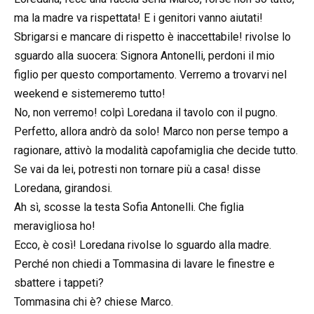
ma la madre va rispettata! E i genitori vanno aiutati!
Sbrigarsi e mancare di rispetto è inaccettabile! rivolse lo
sguardo alla suocera: Signora Antonelli, perdoni il mio
figlio per questo comportamento. Verremo a trovarvi nel
weekend e sistemeremo tutto!
No, non verremo! colpì Loredana il tavolo con il pugno.
Perfetto, allora andrò da solo! Marco non perse tempo a
ragionare, attivò la modalità capofamiglia che decide tutto.
Se vai da lei, potresti non tornare più a casa! disse
Loredana, girandosi.
Ah sì, scosse la testa Sofia Antonelli. Che figlia
meravigliosa ho!
Ecco, è così! Loredana rivolse lo sguardo alla madre.
Perché non chiedi a Tommasina di lavare le finestre e
sbattere i tappeti?
Tommasina chi è? chiese Marco.