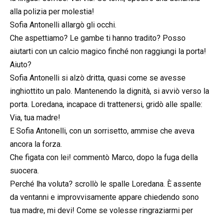
alla polizia per molestia!
Sofia Antonelli allargò gli occhi.
Che aspettiamo? Le gambe ti hanno tradito? Posso
aiutarti con un calcio magico finché non raggiungi la porta!
Aiuto?
Sofia Antonelli si alzò dritta, quasi come se avesse
inghiottito un palo. Mantenendo la dignità, si avviò verso la
porta. Loredana, incapace di trattenersi, gridò alle spalle:
Via, tua madre!
E Sofia Antonelli, con un sorrisetto, ammise che aveva
ancora la forza.
Che figata con lei! commentò Marco, dopo la fuga della
suocera.
Perché lha voluta? scrollò le spalle Loredana. È assente
da ventanni e improvvisamente appare chiedendo sono
tua madre, mi devi! Come se volesse ringraziarmi per