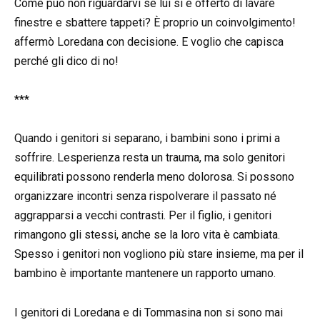
Come può non riguardarvi se lui si è offerto di lavare
finestre e sbattere tappeti? È proprio un coinvolgimento!
affermò Loredana con decisione. E voglio che capisca
perché gli dico di no!
***
Quando i genitori si separano, i bambini sono i primi a
soffrire. Lesperienza resta un trauma, ma solo genitori
equilibrati possono renderla meno dolorosa. Si possono
organizzare incontri senza rispolverare il passato né
aggrapparsi a vecchi contrasti. Per il figlio, i genitori
rimangono gli stessi, anche se la loro vita è cambiata.
Spesso i genitori non vogliono più stare insieme, ma per il
bambino è importante mantenere un rapporto umano.
I genitori di Loredana e di Tommasina non si sono mai