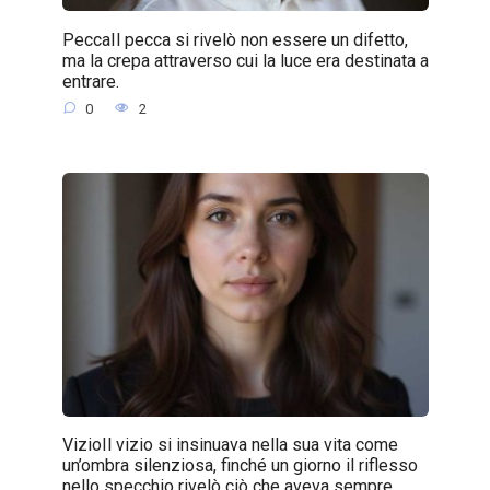
PeccaIl pecca si rivelò non essere un difetto,
ma la crepa attraverso cui la luce era destinata a
entrare.
0
2
VizioIl vizio si insinuava nella sua vita come
un’ombra silenziosa, finché un giorno il riflesso
nello specchio rivelò ciò che aveva sempre