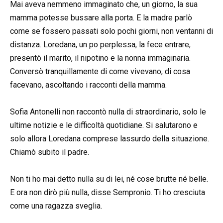
Mai aveva nemmeno immaginato che, un giorno, la sua
mamma potesse bussare alla porta. E la madre parlò
come se fossero passati solo pochi giorni, non ventanni di
distanza. Loredana, un po perplessa, la fece entrare,
presentò il marito, il nipotino e la nonna immaginaria.
Conversò tranquillamente di come vivevano, di cosa
facevano, ascoltando i racconti della mamma.
Sofia Antonelli non raccontò nulla di straordinario, solo le
ultime notizie e le difficoltà quotidiane. Si salutarono e
solo allora Loredana comprese lassurdo della situazione.
Chiamò subito il padre.
Non ti ho mai detto nulla su di lei, né cose brutte né belle.
E ora non dirò più nulla, disse Sempronio. Ti ho cresciuta
come una ragazza sveglia.