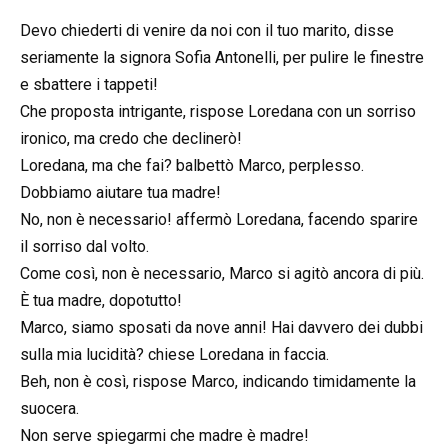
Devo chiederti di venire da noi con il tuo marito, disse
seriamente la signora Sofia Antonelli, per pulire le finestre
e sbattere i tappeti!
Che proposta intrigante, rispose Loredana con un sorriso
ironico, ma credo che declinerò!
Loredana, ma che fai? balbettò Marco, perplesso.
Dobbiamo aiutare tua madre!
No, non è necessario! affermò Loredana, facendo sparire
il sorriso dal volto.
Come così, non è necessario, Marco si agitò ancora di più.
È tua madre, dopotutto!
Marco, siamo sposati da nove anni! Hai davvero dei dubbi
sulla mia lucidità? chiese Loredana in faccia.
Beh, non è così, rispose Marco, indicando timidamente la
suocera.
Non serve spiegarmi che madre è madre!