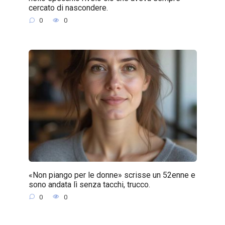
cercato di nascondere.
0
0
«Non piango per le donne» scrisse un 52enne e
sono andata lì senza tacchi, trucco.
0
0