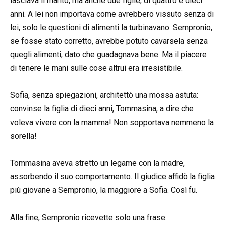
lasciava il marito, ma anche due figlie, di quattro e dieci
anni. A lei non importava come avrebbero vissuto senza di
lei, solo le questioni di alimenti la turbinavano. Sempronio,
se fosse stato corretto, avrebbe potuto cavarsela senza
quegli alimenti, dato che guadagnava bene. Ma il piacere
di tenere le mani sulle cose altrui era irresistibile.
Sofia, senza spiegazioni, architettò una mossa astuta:
convinse la figlia di dieci anni, Tommasina, a dire che
voleva vivere con la mamma! Non sopportava nemmeno la
sorella!
Tommasina aveva stretto un legame con la madre,
assorbendo il suo comportamento. Il giudice affidò la figlia
più giovane a Sempronio, la maggiore a Sofia. Così fu.
Alla fine, Sempronio ricevette solo una frase: