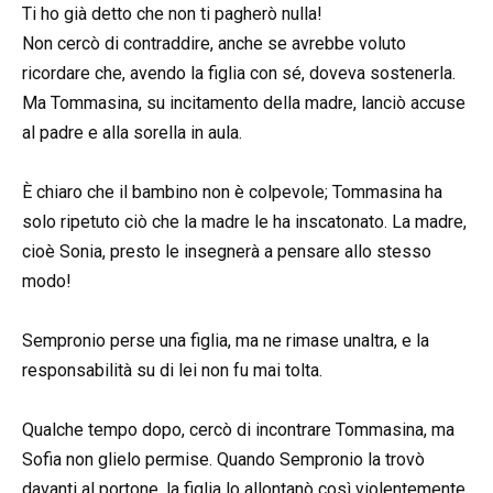
Ti ho già detto che non ti pagherò nulla!
Non cercò di contraddire, anche se avrebbe voluto
ricordare che, avendo la figlia con sé, doveva sostenerla.
Ma Tommasina, su incitamento della madre, lanciò accuse
al padre e alla sorella in aula.
È chiaro che il bambino non è colpevole; Tommasina ha
solo ripetuto ciò che la madre le ha inscatonato. La madre,
cioè Sonia, presto le insegnerà a pensare allo stesso
modo!
Sempronio perse una figlia, ma ne rimase unaltra, e la
responsabilità su di lei non fu mai tolta.
Qualche tempo dopo, cercò di incontrare Tommasina, ma
Sofia non glielo permise. Quando Sempronio la trovò
davanti al portone, la figlia lo allontanò così violentemente