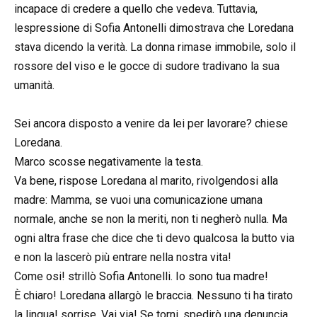
incapace di credere a quello che vedeva. Tuttavia,
lespressione di Sofia Antonelli dimostrava che Loredana
stava dicendo la verità. La donna rimase immobile, solo il
rossore del viso e le gocce di sudore tradivano la sua
umanità.
Sei ancora disposto a venire da lei per lavorare? chiese
Loredana.
Marco scosse negativamente la testa.
Va bene, rispose Loredana al marito, rivolgendosi alla
madre: Mamma, se vuoi una comunicazione umana
normale, anche se non la meriti, non ti negherò nulla. Ma
ogni altra frase che dice che ti devo qualcosa la butto via
e non la lascerò più entrare nella nostra vita!
Come osi! strillò Sofia Antonelli. Io sono tua madre!
È chiaro! Loredana allargò le braccia. Nessuno ti ha tirato
la lingua! sorrise. Vai via! Se torni, spedirò una denuncia