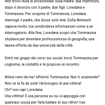
Non trovò nulla di eccezionale sulla madre: due matrimoni,
dopo il divorzio con il padre, due figli: Loredana e
Tommasina. Per scoprire di Tommasina, Loredana
interrogò il padre, che disse solo letà. Sofia Antonelli
sapeva molto, ma condivideva informazioni come a un
interrogatorio. Alla fine, Loredana scoprì che Tommasina
studiava per diventare professoressa di geografia, una
laurea offerta da due università della città.
Entrò nei gruppi dei corsi sui social, trovò Tommasina per
cognome, la contattò e le propose un incontro.
Allora vieni da me! affermò Tommasina. Non ti sorprende?
Non ce la fa da sola! Ha bisogno di una vittima!
Chi? non capì Loredana.
Una vittima! È una persona su cui si appoggia con
qualsiasi scusa per farla ballare al suo ritmo! rise