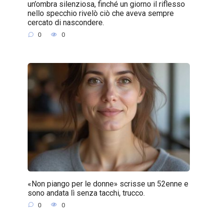
un’ombra silenziosa, finché un giorno il riflesso
nello specchio rivelò ciò che aveva sempre
cercato di nascondere.
0
0
«Non piango per le donne» scrisse un 52enne e
sono andata lì senza tacchi, trucco.
0
0