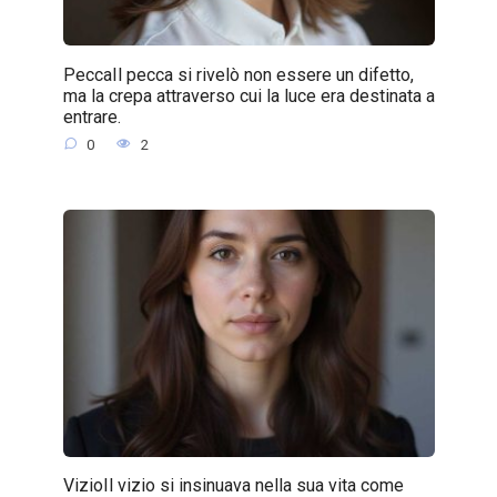
PeccaIl pecca si rivelò non essere un difetto,
ma la crepa attraverso cui la luce era destinata a
entrare.
0
2
VizioIl vizio si insinuava nella sua vita come