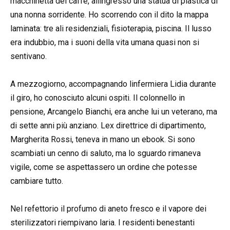
macchinetta del caffè, allingresso una statua di plastica di
una nonna sorridente. Ho scorrendo con il dito la mappa
laminata: tre ali residenziali, fisioterapia, piscina. Il lusso
era indubbio, ma i suoni della vita umana quasi non si
sentivano.
A mezzogiorno, accompagnando linfermiera Lidia durante
il giro, ho conosciuto alcuni ospiti. Il colonnello in
pensione, Arcangelo Bianchi, era anche lui un veterano, ma
di sette anni più anziano. Lex direttrice di dipartimento,
Margherita Rossi, teneva in mano un ebook. Si sono
scambiati un cenno di saluto, ma lo sguardo rimaneva
vigile, come se aspettassero un ordine che potesse
cambiare tutto.
Nel refettorio il profumo di aneto fresco e il vapore dei
sterilizzatori riempivano laria. I residenti benestanti