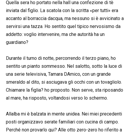
Quella sera ho portato nella hall una confezione di tè
inviata dal figlio. La scatola con la scritta «per tutti» era
accanto al borraccia dacqua, ma nessuno si è avvicinato a
servirsi una tazza. Ho sentito quel tipico nervosismo da
addetto: voglio intervenire, ma che autorità ha un
guardiano?
Durante il turno di notte, percorrendo il terzo piano, ho
sentito un pianto sommesso. Nel salotto, sotto la luce di
una serie televisiva, Tamara DAmico, con un grande
smeraldo al dito, si asciugava gli occhi con un tovagliolo.
Chiamare la figlia? ho proposto. Non serve, sta riposando
al mare, ha risposto, voltandosi verso lo schermo.
Allalba mi è balzata in mente unidea. Nei miei precedenti
posti organizzavo serate familiari con cucina di campo.
Perché non provarlo qui? Alle otto zero-zero ho riferito a