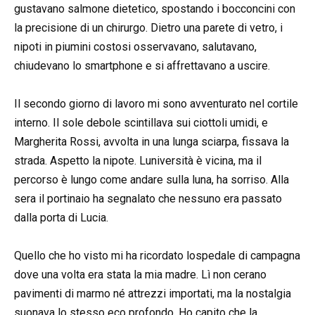
gustavano salmone dietetico, spostando i bocconcini con
la precisione di un chirurgo. Dietro una parete di vetro, i
nipoti in piumini costosi osservavano, salutavano,
chiudevano lo smartphone e si affrettavano a uscire.
Il secondo giorno di lavoro mi sono avventurato nel cortile
interno. Il sole debole scintillava sui ciottoli umidi, e
Margherita Rossi, avvolta in una lunga sciarpa, fissava la
strada. Aspetto la nipote. Luniversità è vicina, ma il
percorso è lungo come andare sulla luna, ha sorriso. Alla
sera il portinaio ha segnalato che nessuno era passato
dalla porta di Lucia.
Quello che ho visto mi ha ricordato lospedale di campagna
dove una volta era stata la mia madre. Lì non cerano
pavimenti di marmo né attrezzi importati, ma la nostalgia
suonava lo stesso eco profondo. Ho capito che la