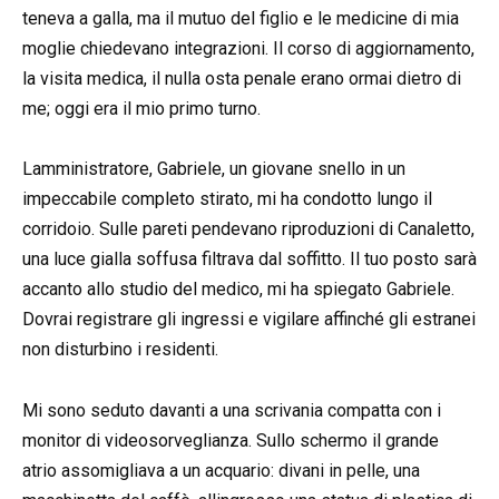
teneva a galla, ma il mutuo del figlio e le medicine di mia
moglie chiedevano integrazioni. Il corso di aggiornamento,
la visita medica, il nulla osta penale erano ormai dietro di
me; oggi era il mio primo turno.
Lamministratore, Gabriele, un giovane snello in un
impeccabile completo stirato, mi ha condotto lungo il
corridoio. Sulle pareti pendevano riproduzioni di Canaletto,
una luce gialla soffusa filtrava dal soffitto. Il tuo posto sarà
accanto allo studio del medico, mi ha spiegato Gabriele.
Dovrai registrare gli ingressi e vigilare affinché gli estranei
non disturbino i residenti.
Mi sono seduto davanti a una scrivania compatta con i
monitor di videosorveglianza. Sullo schermo il grande
atrio assomigliava a un acquario: divani in pelle, una