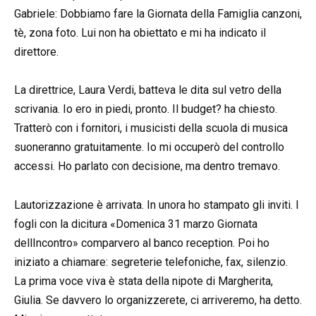
Gabriele: Dobbiamo fare la Giornata della Famiglia canzoni,
tè, zona foto. Lui non ha obiettato e mi ha indicato il
direttore.
La direttrice, Laura Verdi, batteva le dita sul vetro della
scrivania. Io ero in piedi, pronto. Il budget? ha chiesto.
Tratterò con i fornitori, i musicisti della scuola di musica
suoneranno gratuitamente. Io mi occuperò del controllo
accessi. Ho parlato con decisione, ma dentro tremavo.
Lautorizzazione è arrivata. In unora ho stampato gli inviti. I
fogli con la dicitura «Domenica 31 marzo Giornata
dellIncontro» comparvero al banco reception. Poi ho
iniziato a chiamare: segreterie telefoniche, fax, silenzio.
La prima voce viva è stata della nipote di Margherita,
Giulia. Se davvero lo organizzerete, ci arriveremo, ha detto.