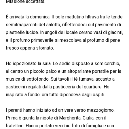
Missione accettata.
È arrivata la domenica. Il sole mattutino filtrava tra le tende
semitrasparenti del salotto, riflettendosi sul pavimento di
piastrelle lucide. In angoli del locale cerano vasi di giacinti,
e il profumo primaverile si mescolava al profumo di pane
fresco appena sfornato.
Ho ispezionato la sala. Le sedie disposte a semicerchio,
al centro un piccolo palco e un altoparlante portatile per la
musica di sottofondo. Sui tavoli il tè fumava, accanto a
pasticcini regalati dalla pasticceria del quartiere. Ho
inspirato a fondo: ora tutto dipendeva dagli ospiti.
I parenti hanno iniziato ad arrivare verso mezzogiorno.
Prima è giunta la nipote di Margherita, Giulia, con il
fratellino. Hanno portato vecchie foto di famiglia e una