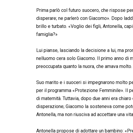
Prima parlò col futuro suocero, che rispose p
disperare; ne parlerò con Giacomo». Dopo laddi
brillo e turbato. «Voglio dei figli, Antonella,
famiglia?»
Lui pianse, lasciando la decisione a lui, ma pr
nelluomo cera solo Giacomo. Il primo anno di ma
preoccupata quanto la nuora, che amava molto.
Suo marito e i suoceri si impegnarono molto p
per il programma «Protezione Femminile». Il pe
di maternità. Tuttavia, dopo due anni era chiaro
disperazione; Giacomo la sosteneva come poteva
Antonella, ma non riusciva ad accettare una vita
Antonella propose di adottare un bambino: «Pr