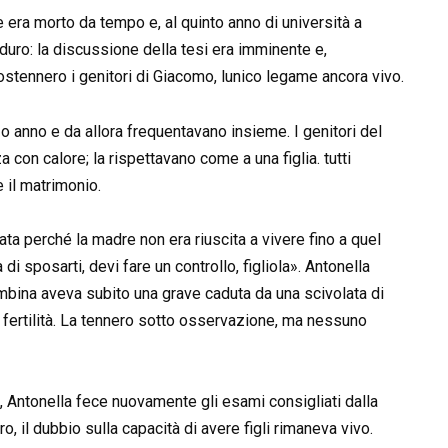
 era morto da tempo e, al quinto anno di università a
duro: la discussione della tesi era imminente e,
stennero i genitori di Giacomo, lunico legame ancora vivo.
o anno e da allora frequentavano insieme. I genitori del
 con calore; la rispettavano come a una figlia. tutti
 il matrimonio.
ata perché la madre non era riuscita a vivere fino a quel
di sposarti, devi fare un controllo, figliola». Antonella
mbina aveva subito una grave caduta da una scivolata di
 fertilità. La tennero sotto osservazione, ma nessuno
e, Antonella fece nuovamente gli esami consigliati dalla
 il dubbio sulla capacità di avere figli rimaneva vivo.