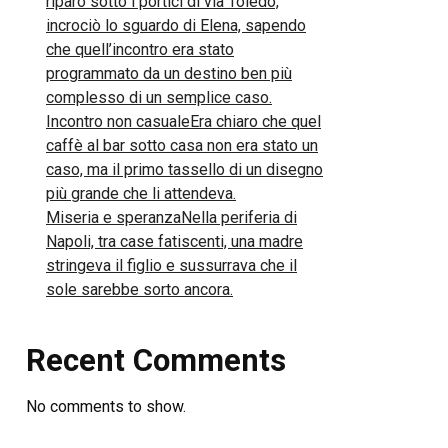
riparo sotto i portici di via Toledo,
incrociò lo sguardo di Elena, sapendo
che quell’incontro era stato
programmato da un destino ben più
complesso di un semplice caso.
Incontro non casualeEra chiaro che quel
caffè al bar sotto casa non era stato un
caso, ma il primo tassello di un disegno
più grande che li attendeva.
Miseria e speranzaNella periferia di
Napoli, tra case fatiscenti, una madre
stringeva il figlio e sussurrava che il
sole sarebbe sorto ancora.
Recent Comments
No comments to show.