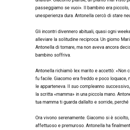
passeggiamo se vuoi». Il bambino era piccolo, r
unesperienza dura. Antonella cercò di stare neu
Gli incontri divennero abituali, quasi ogni w
alleviare la solitudine reciproca. Un giorno M
Antonella di tornare, ma non aveva ancora deciso
bambino soffriva.
Antonella richiamò lex marito e accettò: «Non c
fu facile. Giacomo era freddo e poco loquace, 
le apparteneva. Il suo compleanno successivo, E
la scritta «mamma» in una piccola mano. Antone
tua mamma ti guarda dallalto e sorride, perché s
Ora vivono serenamente. Giacomo si è sciolto, 
affettuoso e premuroso. Antonella ha finalmente