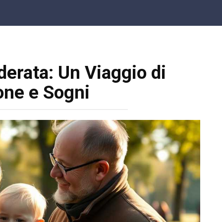
derata: Un Viaggio di
one e Sogni